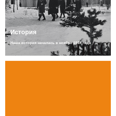
История
Наша история началась в ноябре 1964 года
И