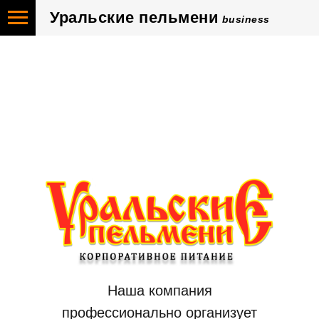
Уральские пельмени
business
Уральск
Наша компания
профессионально организует